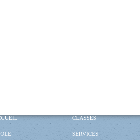
CCUEIL
CLASSES
COLE
SERVICES