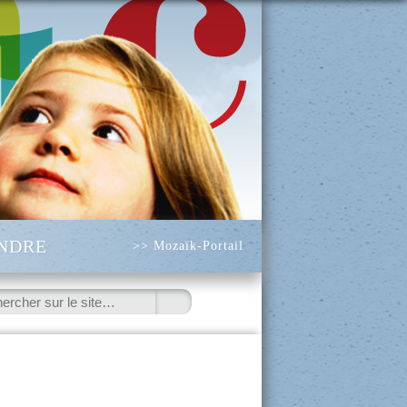
INDRE
>> Mozaïk-Portail
ercher
Les incontournables