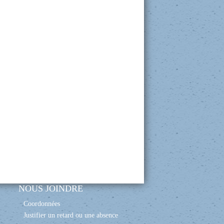
NOUS JOINDRE
Coordonnées
Justifier un retard ou une absence